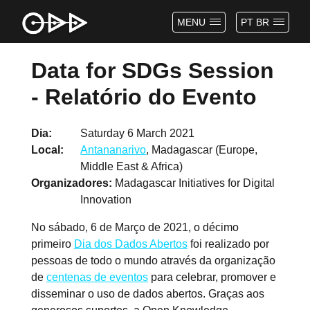
MENU
PT BR
Data for SDGs Session
- Relatório do Evento
Dia
Saturday 6 March 2021
Local
Antananarivo
, Madagascar (Europe,
Middle East & Africa)
Organizadores
Madagascar Initiatives for Digital
Innovation
No sábado, 6 de Março de 2021, o décimo
primeiro
Dia dos Dados Abertos
foi realizado por
pessoas de todo o mundo através da organização
de
centenas de eventos
para celebrar, promover e
disseminar o uso de dados abertos. Graças aos