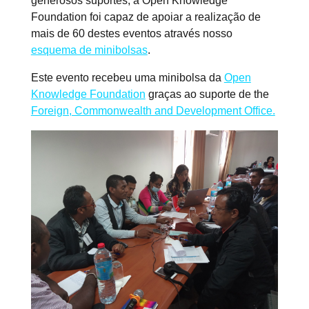
generosos suportes, a Open Knowledge
Foundation foi capaz de apoiar a realização de
mais de 60 destes eventos através nosso
esquema de minibolsas
.
Este evento recebeu uma minibolsa da
Open
Knowledge Foundation
graças ao suporte de the
Foreign, Commonwealth and Development Office.