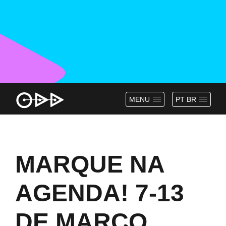
MENU
PT BR
MARQUE NA
AGENDA! 7-13
DE MARÇO,