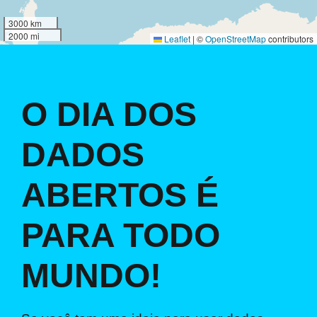
3000 km
2000 mi
Leaflet
|
©
OpenStreetMap
contributors
O DIA DOS
DADOS
ABERTOS É
PARA TODO
MUNDO!