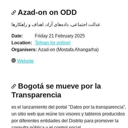
Azad-on on ODD
عدالت اجتماعی، داده‌های آزاد، اهداف و راهکارها
Date
Friday 21 February 2025
Location
Tehran (or online)
Organisers
Azad-on (Mostafa Ahangarha)
Website
Bogotá se mueve por la
Transparencia
es el lanzamiento del portal "Datos por la transparencia”,
un sitio web que reúne los visores y tableros producidos
por diferentes entidades del Distrito para promover la
consulta pública y el control social.