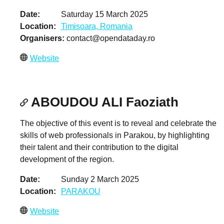
Date
Saturday 15 March 2025
Location
Timisoara, Romania
Organisers
contact@opendataday.ro
Website
ABOUDOU ALI Faoziath
The objective of this event is to reveal and celebrate the
skills of web professionals in Parakou, by highlighting
their talent and their contribution to the digital
development of the region.
Date
Sunday 2 March 2025
Location
PARAKOU
Website