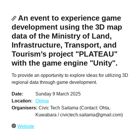
An event to experience game
development using the 3D map
data of the Ministry of Land,
Infrastructure, Transport, and
Tourism’s project "PLATEAU"
with the game engine "Unity".
To provide an opportunity to explore ideas for utilizing 3D
regional data through game development.
Date
Sunday 9 March 2025
Location
Omiya
Organisers
Civic Tech Saitama (Contact: Ohta,
Kuwabara /
civictech.saitama@gmail.com
)
Website