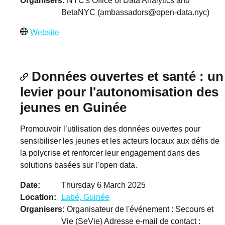
Organisers
NYC's Office of Data Analytics and
BetaNYC (
ambassadors@open-data.nyc
)
Website
Données ouvertes et santé : un
levier pour l'autonomisation des
jeunes en Guinée
Promouvoir l’utilisation des données ouvertes pour
sensibiliser les jeunes et les acteurs locaux aux défis de
la polycrise et renforcer leur engagement dans des
solutions basées sur l’open data.
Date
Thursday 6 March 2025
Location
Labé, Guinée
Organisers
Organisateur de l'événement : Secours et
Vie (SeVie) Adresse e-mail de contact :