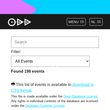
MENU
NL
Filter:
Found
198
events
This list of events is available to
download in
CSV format
.
This file is made available under the
Open Database License
.
Any rights in individual contents of the database are licensed
under the
Database Contents License
.