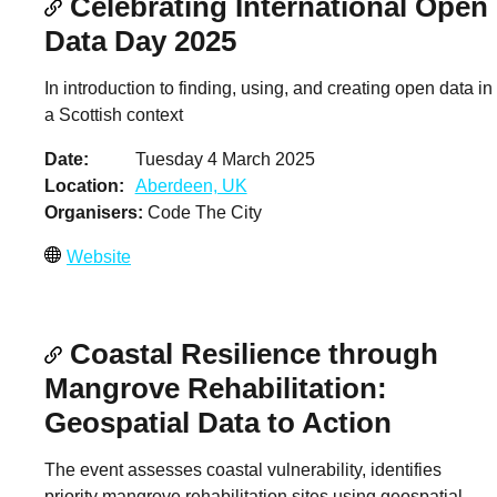
Celebrating International Open
Data Day 2025
In introduction to finding, using, and creating open data in
a Scottish context
Date
Tuesday 4 March 2025
Location
Aberdeen, UK
Organisers
Code The City
Website
Coastal Resilience through
Mangrove Rehabilitation:
Geospatial Data to Action
The event assesses coastal vulnerability, identifies
priority mangrove rehabilitation sites using geospatial