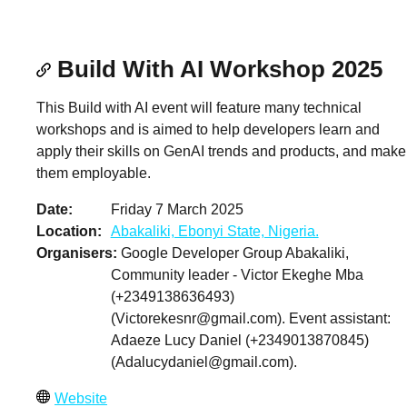
Build With AI Workshop 2025
This Build with AI event will feature many technical
workshops and is aimed to help developers learn and
apply their skills on GenAI trends and products, and make
them employable.
Date
Friday 7 March 2025
Location
Abakaliki, Ebonyi State, Nigeria.
Organisers
Google Developer Group Abakaliki,
Community leader - Victor Ekeghe Mba
(+2349138636493)
(
Victorekesnr@gmail.com
). Event assistant:
Adaeze Lucy Daniel (+2349013870845)
(
Adalucydaniel@gmail.com
).
Website