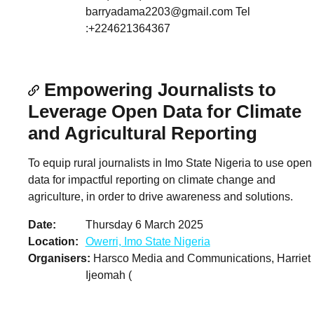
barryadama2203@gmail.com
Tel
:+224621364367
Empowering Journalists to
Leverage Open Data for Climate
and Agricultural Reporting
To equip rural journalists in Imo State Nigeria to use open
data for impactful reporting on climate change and
agriculture, in order to drive awareness and solutions.
Date
Thursday 6 March 2025
Location
Owerri, Imo State Nigeria
Organisers
Harsco Media and Communications, Harriet
Ijeomah (