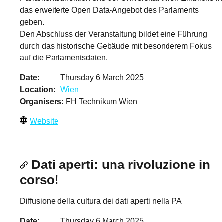
das erweiterte Open Data-Angebot des Parlaments
geben.
Den Abschluss der Veranstaltung bildet eine Führung
durch das historische Gebäude mit besonderem Fokus
auf die Parlamentsdaten.
Date
Thursday 6 March 2025
Location
Wien
Organisers
FH Technikum Wien
Website
Dati aperti: una rivoluzione in
corso!
Diffusione della cultura dei dati aperti nella PA
Date
Thursday 6 March 2025