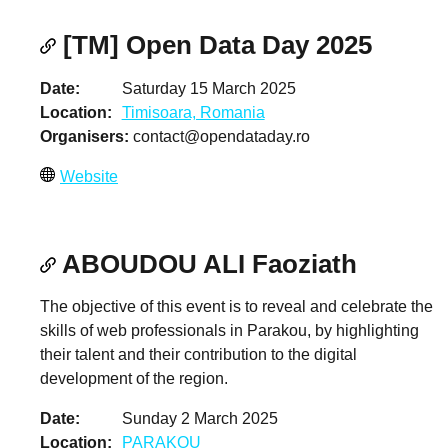
[TM] Open Data Day 2025
Date
Saturday 15 March 2025
Location
Timisoara, Romania
Organisers
contact@opendataday.ro
Website
ABOUDOU ALI Faoziath
The objective of this event is to reveal and celebrate the
skills of web professionals in Parakou, by highlighting
their talent and their contribution to the digital
development of the region.
Date
Sunday 2 March 2025
Location
PARAKOU