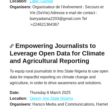
Location
Labé, Guinée
Organisers
Organisateur de l'événement : Secours et
Vie (SeVie) Adresse e-mail de contact :
barryadama2203@gmail.com
Tel
:+224621364367
Empowering Journalists to
Leverage Open Data for Climate
and Agricultural Reporting
To equip rural journalists in Imo State Nigeria to use open
data for impactful reporting on climate change and
agriculture, in order to drive awareness and solutions.
Date
Thursday 6 March 2025
Location
Owerri, Imo State Nigeria
Organisers
Harsco Media and Communications, Harriet