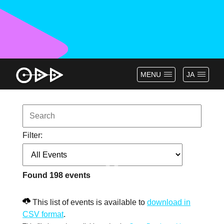
MENU
JA
Filter:
Found
198
events
This list of events is available to
download in
CSV format
.