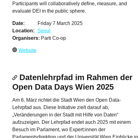
Participants will collaboratively define, measure, and
evaluate DEI in the public sphere.
Date
Friday 7 March 2025
Location
Seoul
Organisers
Parti Co-op
Website
Datenlehrpfad im Rahmen der
Open Data Days Wien 2025
Am 6. März richtet die Stadt Wien den Open Data-
Lehrpfad aus. Diese Initiative zielt darauf ab,
„Veränderungen in der Stadt mit Hilfe von Daten“
aufzuzeigen. Der Lehrpfad endet auch 2025 mit einem
Besuch im Parlament, wo Expert:innen der
Parlamentsdirektion und der Universität Wien Einblicke in