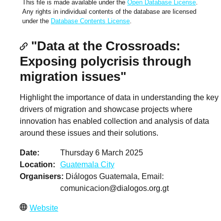
This file is made available under the
Open Database License
.
Any rights in individual contents of the database are licensed
under the
Database Contents License
.
"Data at the Crossroads:
Exposing polycrisis through
migration issues"
Highlight the importance of data in understanding the key
drivers of migration and showcase projects where
innovation has enabled collection and analysis of data
around these issues and their solutions.
Date
Thursday 6 March 2025
Location
Guatemala City
Organisers
Diálogos Guatemala, Email:
comunicacion@dialogos.org.gt
Website