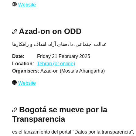
Website
Azad-on on ODD
عدالت اجتماعی، داده‌های آزاد، اهداف و راهکارها
Date
Friday 21 February 2025
Location
Tehran (or online)
Organisers
Azad-on (Mostafa Ahangarha)
Website
Bogotá se mueve por la
Transparencia
es el lanzamiento del portal "Datos por la transparencia”,